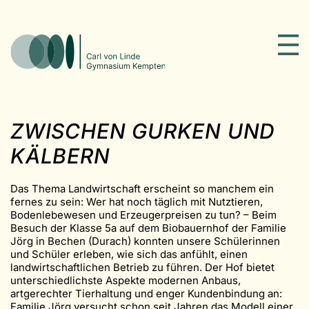
ZWISCHEN GURKEN UND
KÄLBERN
Das Thema Landwirtschaft erscheint so manchem ein
fernes zu sein: Wer hat noch täglich mit Nutztieren,
Bodenlebewesen und Erzeugerpreisen zu tun? – Beim
Besuch der Klasse 5a auf dem Biobauernhof der Familie
Jörg in Bechen (Durach) konnten unsere Schülerinnen
und Schüler erleben, wie sich das anfühlt, einen
landwirtschaftlichen Betrieb zu führen. Der Hof bietet
unterschiedlichste Aspekte modernen Anbaus,
artgerechter Tierhaltung und enger Kundenbindung an:
Familie Jörg versucht schon seit Jahren das Modell einer