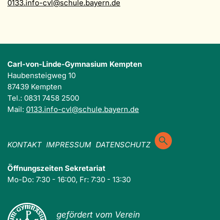
0133.info-cvl@schule.bayern.de
Carl-von-Linde-Gymnasium Kempten
Haubensteigweg 10
87439 Kempten
Tel.: 0831 7458 2500
Mail:
0133.info-cvl@schule.bayern.de
KONTAKT
IMPRESSUM
DATENSCHUTZ
Öffnungszeiten Sekretariat
Mo-Do: 7:30 - 16:00, Fr: 7:30 - 13:30
gefördert vom Verein