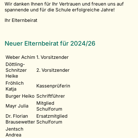
Wir danken Ihnen für Ihr Vertrauen und freuen uns auf
spannende und für die Schule erfolgreiche Jahre!
Ihr Elternbeirat
Neuer Elternbeirat für 2024/26
Weber Achim
1. Vorsitzender
Döttling-
Schnitzer
2. Vorsitzender
Heike
Fröhlich
Kassenprüferin
Katja
Burger Heiko
Schriftführer
Mitglied
Mayr Julia
Schulforum
Dr. Florian
Ersatzmitglied
Brausewetter
Schulforum
Jentsch
Andrea