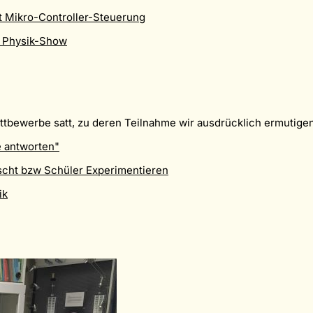
t Mikro-Controller-Steuerung
r Physik-Show
tbewerbe satt, zu deren Teilnahme wir ausdrücklich ermutigen
 antworten"
cht bzw Schüler Experimentieren
ik