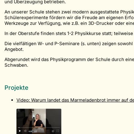
und Überzeugung betrieben.
An unserer Schule stehen zwei modern ausgestattete Physiksä
Schülerexperimente fördern wir die Freude am eigenen Erfo
Werkzeuge zur Verfügung, wie z.B. ein 3D-Drucker oder ei
In der Oberstufe finden stets 1-2 Physikkurse statt; teilweis
Die vielfältigen W- und P-Seminare (s. unten) zeigen sowoh
Angebot.
Abgerundet wird das Physikprogramm der Schule durch eine
Schwaben.
Projekte
Video: Warum landet das Marmeladenbrot immer auf de