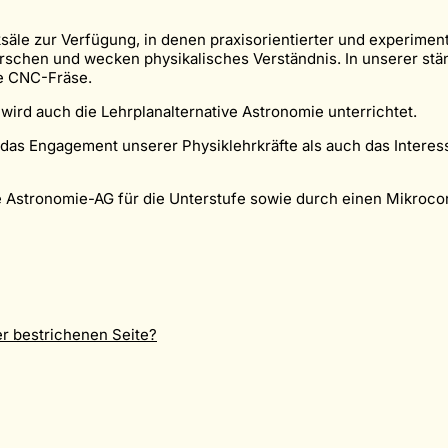
le zur Verfügung, in denen praxisorientierter und experimentier
rschen und wecken physikalisches Verständnis. In unserer stä
ne CNC-Fräse.
e wird auch die Lehrplanalternative Astronomie unterrichtet.
l das Engagement unserer Physiklehrkräfte als auch das Inter
 Astronomie-AG für die Unterstufe sowie durch einen Mikroc
r bestrichenen Seite?