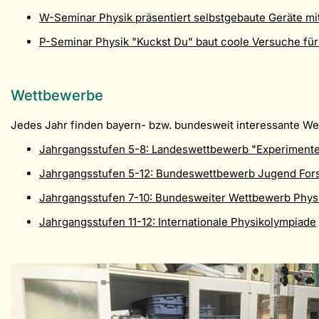
W-Seminar Physik präsentiert selbstgebaute Geräte mi
P-Seminar Physik "Kuckst Du" baut coole Versuche fü
Wettbewerbe
Jedes Jahr finden bayern- bzw. bundesweit interessante Wet
Jahrgangsstufen 5-8: Landeswettbewerb "Experimente
Jahrgangsstufen 5-12: Bundeswettbewerb Jugend Fors
Jahrgangsstufen 7-10: Bundesweiter Wettbewerb Phys
Jahrgangsstufen 11-12: Internationale Physikolympiade