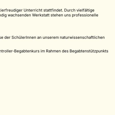
freudiger Unterricht stattfindet. Durch vielfältige
ndig wachsenden Werkstatt stehen uns professionelle
esse der SchülerInnen an unserem naturwissenschaftlichen
ontroller-Begabtenkurs im Rahmen des Begabtenstützpunkts