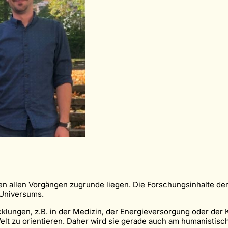
sten allen Vorgängen zugrunde liegen. Die Forschungsinhalte d
 Universums.
cklungen, z.B. in der Medizin, der Energieversorgung oder der 
Welt zu orientieren. Daher wird sie gerade auch am humanisti