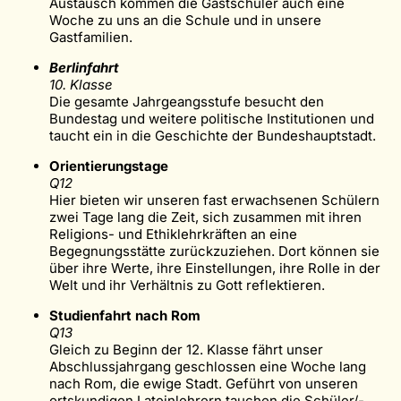
Austausch kommen die Gastschüler auch eine
Woche zu uns an die Schule und in unsere
Gastfamilien.
Berlinfahrt
10. Klasse
Die gesamte Jahrgeangsstufe besucht den
Bundestag und weitere politische Institutionen und
taucht ein in die Geschichte der Bundeshauptstadt.
Orientierungstage
Q12
Hier bieten wir unseren fast erwachsenen Schülern
zwei Tage lang die Zeit, sich zusammen mit ihren
Religions- und Ethiklehrkräften an eine
Begegnungsstätte zurückzuziehen. Dort können sie
über ihre Werte, ihre Einstellungen, ihre Rolle in der
Welt und ihr Verhältnis zu Gott reflektieren.
Studienfahrt nach Rom
Q13
Gleich zu Beginn der 12. Klasse fährt unser
Abschlussjahrgang geschlossen eine Woche lang
nach Rom, die ewige Stadt. Geführt von unseren
ortskundigen Lateinlehrern tauchen die Schüler/-