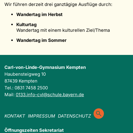
Wir führen derzeit drei ganztägige Ausflüge durch:
Wandertag im Herbst
Kulturtag
Wandertag mit einem kulturellen Ziel/Thema
Wandertag im Sommer
Carl-von-Linde-Gymnasium Kempten
Haubensteigweg 10
87439 Kempten
Tel.: 0831 7458 2500
Mail:
0133.info-cvl@schule.bayern.de
KONTAKT
IMPRESSUM
DATENSCHUTZ
Öffnungszeiten Sekretariat