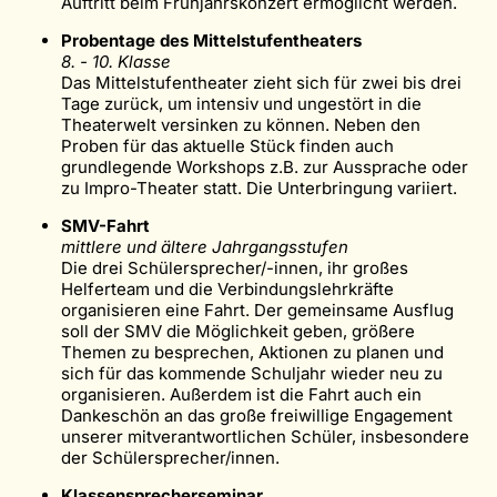
Auftritt beim Frühjahrskonzert ermöglicht werden.
Probentage des Mittelstufentheaters
8. - 10. Klasse
Das Mittelstufentheater zieht sich für zwei bis drei
Tage zurück, um intensiv und ungestört in die
Theaterwelt versinken zu können. Neben den
Proben für das aktuelle Stück finden auch
grundlegende Workshops z.B. zur Aussprache oder
zu Impro-Theater statt. Die Unterbringung variiert.
SMV-Fahrt
mittlere und ältere Jahrgangsstufen
Die drei Schülersprecher/-innen, ihr großes
Helferteam und die Verbindungslehrkräfte
organisieren eine Fahrt. Der gemeinsame Ausflug
soll der SMV die Möglichkeit geben, größere
Themen zu besprechen, Aktionen zu planen und
sich für das kommende Schuljahr wieder neu zu
organisieren. Außerdem ist die Fahrt auch ein
Dankeschön an das große freiwillige Engagement
unserer mitverantwortlichen Schüler, insbesondere
der Schülersprecher/innen.
Klassensprecherseminar