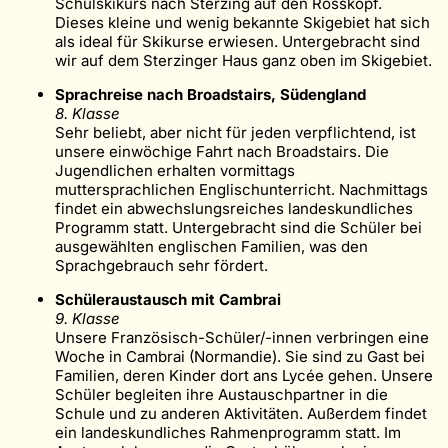
Schulskikurs nach Sterzing auf den Rosskopf.
Dieses kleine und wenig bekannte Skigebiet hat sich
als ideal für Skikurse erwiesen. Untergebracht sind
wir auf dem Sterzinger Haus ganz oben im Skigebiet.
Sprachreise nach Broadstairs, Südengland
8. Klasse
Sehr beliebt, aber nicht für jeden verpflichtend, ist
unsere einwöchige Fahrt nach Broadstairs. Die
Jugendlichen erhalten vormittags
muttersprachlichen Englischunterricht. Nachmittags
findet ein abwechslungsreiches landeskundliches
Programm statt. Untergebracht sind die Schüler bei
ausgewählten englischen Familien, was den
Sprachgebrauch sehr fördert.
Schüleraustausch mit Cambrai
9. Klasse
Unsere Französisch-Schüler/-innen verbringen eine
Woche in Cambrai (Normandie). Sie sind zu Gast bei
Familien, deren Kinder dort ans Lycée gehen. Unsere
Schüler begleiten ihre Austauschpartner in die
Schule und zu anderen Aktivitäten. Außerdem findet
ein landeskundliches Rahmenprogramm statt. Im