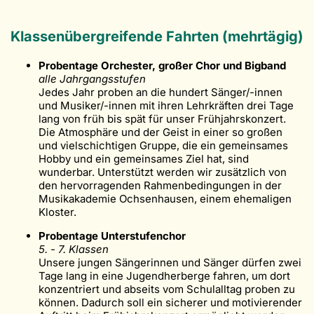
Klassenübergreifende Fahrten (mehrtägig)
Probentage Orchester, großer Chor und Bigband
alle Jahrgangsstufen
Jedes Jahr proben an die hundert Sänger/-innen
und Musiker/-innen mit ihren Lehrkräften drei Tage
lang von früh bis spät für unser Frühjahrskonzert.
Die Atmosphäre und der Geist in einer so großen
und vielschichtigen Gruppe, die ein gemeinsames
Hobby und ein gemeinsames Ziel hat, sind
wunderbar. Unterstützt werden wir zusätzlich von
den hervorragenden Rahmenbedingungen in der
Musikakademie Ochsenhausen, einem ehemaligen
Kloster.
Probentage Unterstufenchor
5. - 7. Klassen
Unsere jungen Sängerinnen und Sänger dürfen zwei
Tage lang in eine Jugendherberge fahren, um dort
konzentriert und abseits vom Schulalltag proben zu
können. Dadurch soll ein sicherer und motivierender