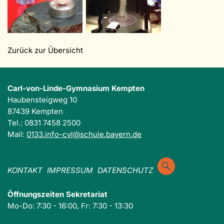
Zurück zur Übersicht
Carl-von-Linde-Gymnasium Kempten
Haubensteigweg 10
87439 Kempten
Tel.: 0831 7458 2500
Mail:
0133.info-cvl@schule.bayern.de
KONTAKT
IMPRESSUM
DATENSCHUTZ
Öffnungszeiten Sekretariat
Mo-Do: 7:30 - 16:00, Fr: 7:30 - 13:30