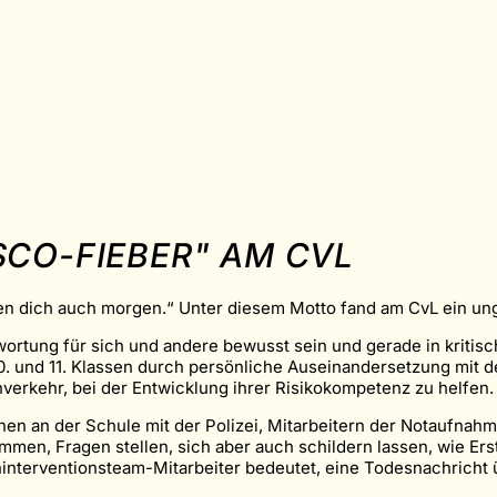
CO-FIEBER" AM CVL
n dich auch morgen.“ Unter diesem Motto fand am CvL ein unge
ortung für sich und andere bewusst sein und gerade in kritisc
10. und 11. Klassen durch persönliche Auseinandersetzung mit
verkehr, bei der Entwicklung ihrer Risikokompetenz zu helfen.
en an der Schule mit der Polizei, Mitarbeitern der Notaufnah
en, Fragen stellen, sich aber auch schildern lassen, wie Erst
eninterventionsteam-Mitarbeiter bedeutet, eine Todesnachricht