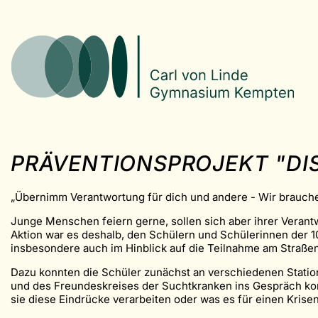
PRÄVENTIONSPROJEKT "DIS
„Übernimm Verantwortung für dich und andere - Wir brauche
Junge Menschen feiern gerne, sollen sich aber ihrer Verantw
Aktion war es deshalb, den Schülern und Schülerinnen der 
insbesondere auch im Hinblick auf die Teilnahme am Straßen
Dazu konnten die Schüler zunächst an verschiedenen Station
und des Freundeskreises der Suchtkranken ins Gespräch komm
sie diese Eindrücke verarbeiten oder was es für einen Kris