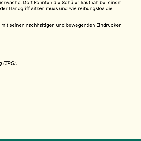
uerwache. Dort konnten die Schüler hautnah bei einem
der Handgriff sitzen muss und wie reibungslos die
ag mit seinen nachhaltigen und bewegenden Eindrücken
g (ZPG).