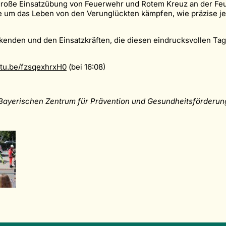
 große Einsatzübung von Feuerwehr und Rotem Kreuz an der Fe
te um das Leben von den Verunglückten kämpfen, wie präzise je
rkenden und den Einsatzkräften, die diesen eindrucksvollen T
utu.be/fzsqexhrxH0
(bei 16:08)
m Bayerischen Zentrum für Prävention und Gesundheitsförderun