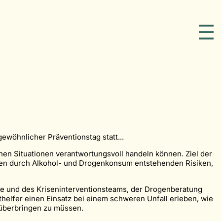
wöhnlicher Präventionstag statt...
hen Situationen verantwortungsvoll handeln können. Ziel der
 den durch Alkohol- und Drogenkonsum entstehenden Risiken,
me und des Kriseninterventionsteams, der Drogenberatung
helfer einen Einsatz bei einem schweren Unfall erleben, wie
 überbringen zu müssen.