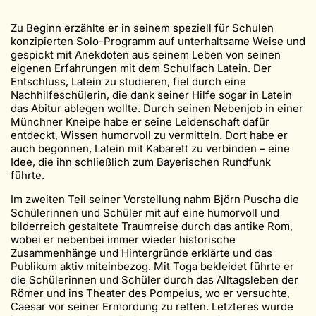
Zu Beginn erzählte er in seinem speziell für Schulen
konzipierten Solo-Programm auf unterhaltsame Weise und
gespickt mit Anekdoten aus seinem Leben von seinen
eigenen Erfahrungen mit dem Schulfach Latein. Der
Entschluss, Latein zu studieren, fiel durch eine
Nachhilfeschülerin, die dank seiner Hilfe sogar in Latein
das Abitur ablegen wollte. Durch seinen Nebenjob in einer
Münchner Kneipe habe er seine Leidenschaft dafür
entdeckt, Wissen humorvoll zu vermitteln. Dort habe er
auch begonnen, Latein mit Kabarett zu verbinden – eine
Idee, die ihn schließlich zum Bayerischen Rundfunk
führte.
Im zweiten Teil seiner Vorstellung nahm Björn Puscha die
Schülerinnen und Schüler mit auf eine humorvoll und
bilderreich gestaltete Traumreise durch das antike Rom,
wobei er nebenbei immer wieder historische
Zusammenhänge und Hintergründe erklärte und das
Publikum aktiv miteinbezog. Mit Toga bekleidet führte er
die Schülerinnen und Schüler durch das Alltagsleben der
Römer und ins Theater des Pompeius, wo er versuchte,
Caesar vor seiner Ermordung zu retten. Letzteres wurde