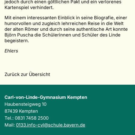
jedoch durch einen göttlichen Pakt und ein verlorenes
Kartenspiel verhindert.
Mit einem interessanten Einblick in seine Biografie, einer
humorvollen und zugleich lehrreichen Reise in die Welt
der alten Römer und durch seine authentische Art konnte
Björn Puscha die Schülerinnen und Schüler des Linde
begeistern.
Ehlers
Zurück zur Übersicht
Carl-von-Linde-Gymnasium Kempten
Haubensteigweg 10
87439 Kempten
Tel.: 0831 7458 2500
Mail:
0133.info-cvl@schule.bayern.de