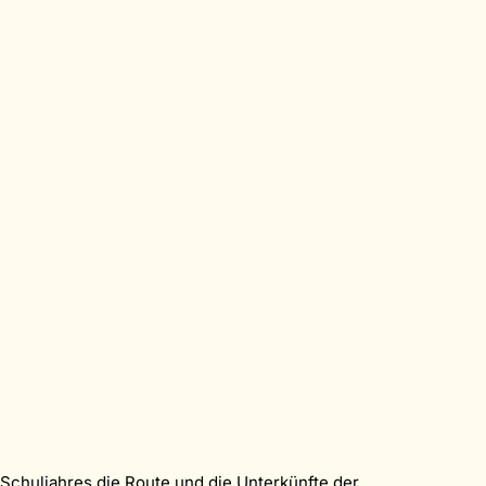
Schuljahres die Route und die Unterkünfte der