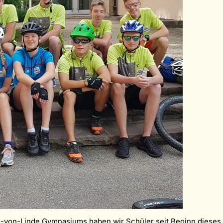
l-von-Linde Gymnasiums haben wir Schüler seit Beginn dieses 