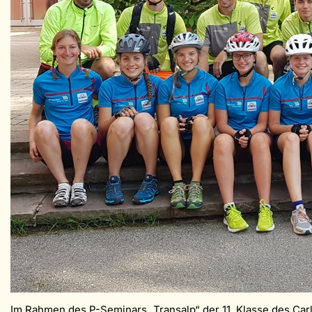
Im Rahmen des P-Seminars „Transalp“ der 11. Klasse des Car