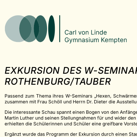
EXKURSION DES W-SEMINA
ROTHENBURG/TAUBER
Passend zum Thema ihres W-Seminars „Hexen, Schwärmer, W
zusammen mit Frau Schöll und Herrn Dr. Dieter die Ausstel
Die interessante Schau spannt einen Bogen von den Anfäng
Martin Luther und seinen Stellungnahmen für und wider de
erhielten die Schülerinnen und Schüler eine greifbare Vors
Ergänzt wurde das Programm der Exkursion durch einen Stadt