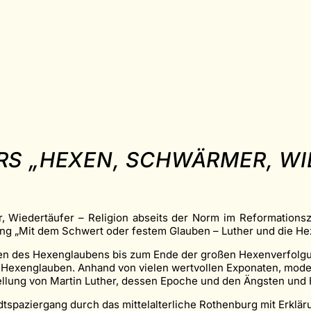
RS „HEXEN, SCHWÄRMER, W
iedertäufer – Religion abseits der Norm im Reformationsze
lung „Mit dem Schwert oder festem Glauben – Luther und die H
en des Hexenglaubens bis zum Ende der großen Hexenverfolgun
n Hexenglauben. Anhand von vielen wertvollen Exponaten, mod
tellung von Martin Luther, dessen Epoche und den Ängsten und 
spaziergang durch das mittelalterliche Rothenburg mit Erklär