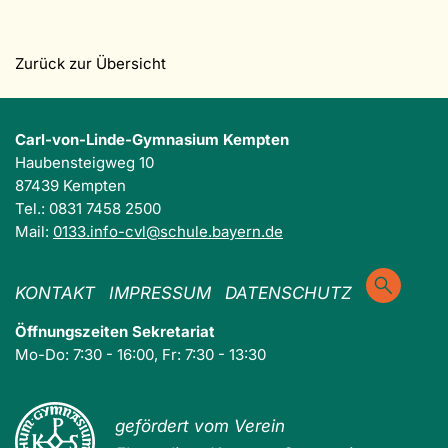
Zurück zur Übersicht
Carl-von-Linde-Gymnasium Kempten
Haubensteigweg 10
87439 Kempten
Tel.: 0831 7458 2500
Mail:
0133.info-cvl@schule.bayern.de
KONTAKT
IMPRESSUM
DATENSCHUTZ
Öffnungszeiten Sekretariat
Mo-Do: 7:30 - 16:00, Fr: 7:30 - 13:30
gefördert vom Verein