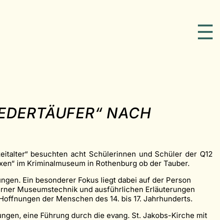
IEDERTÄUFER“ NACH
italter“ besuchten acht Schülerinnen und Schüler der Q12
exen“ im Kriminalmuseum in Rothenburg ob der Tauber.
gen. Ein besonderer Fokus liegt dabei auf der Person
erner Museumstechnik und ausführlichen Erläuterungen
Hoffnungen der Menschen des 14. bis 17. Jahrhunderts.
ungen, eine Führung durch die evang. St. Jakobs-Kirche mit