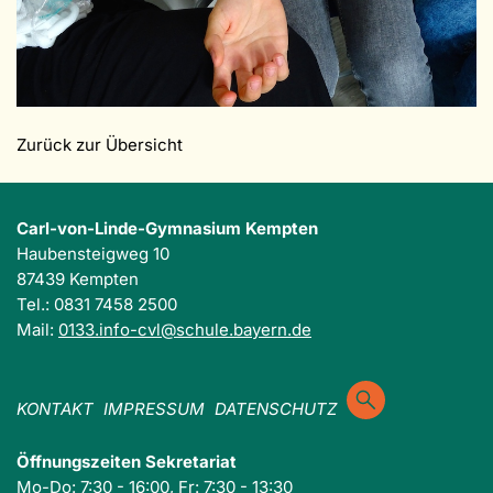
Zurück zur Übersicht
Carl-von-Linde-Gymnasium Kempten
Haubensteigweg 10
87439 Kempten
Tel.: 0831 7458 2500
Mail:
0133.info-cvl@schule.bayern.de
KONTAKT
IMPRESSUM
DATENSCHUTZ
Öffnungszeiten Sekretariat
Mo-Do: 7:30 - 16:00, Fr: 7:30 - 13:30