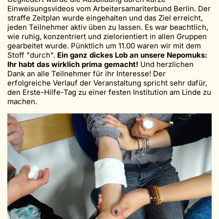
Einweisungsvideos vom Arbeitersamariterbund Berlin. Der
straffe Zeitplan wurde eingehalten und das Ziel erreicht,
jeden Teilnehmer aktiv üben zu lassen. Es war beachtlich,
wie ruhig, konzentriert und zielorientiert in allen Gruppen
gearbeitet wurde. Pünktlich um 11.00 waren wir mit dem
Stoff "durch".
Ein g
anz
dickes Lob an unsere Nepomuks:
Ihr habt das wirklich prima gemacht!
Und herzlichen
Dank an alle Teilnehmer für ihr Interesse! Der
erfolgreiche Verlauf der Veranstaltung spricht sehr dafür,
den Erste-Hilfe-Tag zu einer festen Institution am Linde zu
machen.