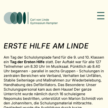
ERSTE HILFE AM LINDE
Am Tag der Schulolympiade fand für die 9. und 10. Klassen
ein
Tag der Ersten Hilfe
statt. Der Auftakt war für alle 127
Teilnehmer um 8.30 Uhr im Musiksaal. Pünktlich ab 8.40
Uhr begannen - parallel in sechs Gruppen - Schulungen in
zentralen Bereichen wie Verband, Verhalten bei Unfällen,
Stabile Seitenlage und Maßnahmen zur Wiederbelebung,
Handhabung des Defibrillators. Das Besondere: Unser
Schulungspersonal kam aus dem Hause! Der ganze
Unterricht wurde nämlich durch 16 schuleigene
Nepomuks bestritten, unterstützt von Marion Schmidt von
den Johannitern, die Schulungsmaterial mitbrachte.
Gegliedert wurde die Ausbildung durch kurze