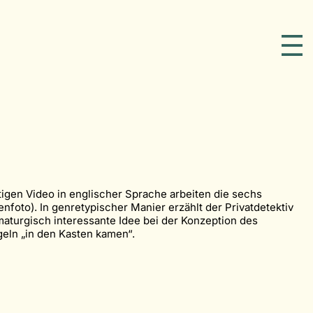
tigen Video in englischer Sprache arbeiten die sechs
enfoto). In genretypischer Manier erzählt der Privatdetektiv
maturgisch interessante Idee bei der Konzeption des
eln „in den Kasten kamen“.