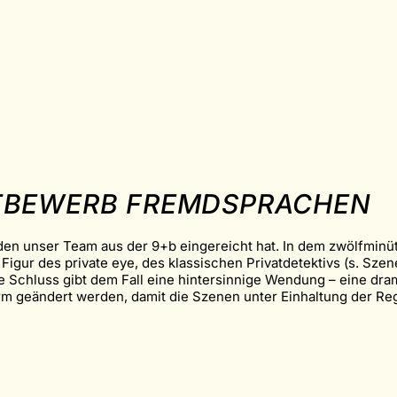
TBEWERB FREMDSPRACHEN
 den unser Team aus der 9+b eingereicht hat. In dem zwölfminü
Figur des private eye, des klassischen Privatdetektivs (s. Szen
de Schluss gibt dem Fall eine hintersinnige Wendung – eine dra
 geändert werden, damit die Szenen unter Einhaltung der Reg