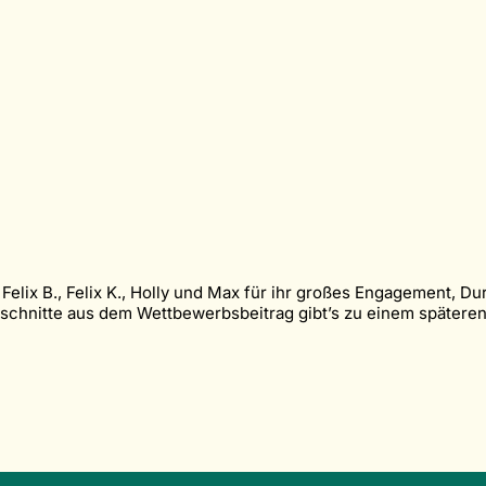
Felix B., Felix K., Holly und Max für ihr großes Engagement, Du
sschnitte aus dem Wettbewerbsbeitrag gibt’s zu einem spätere