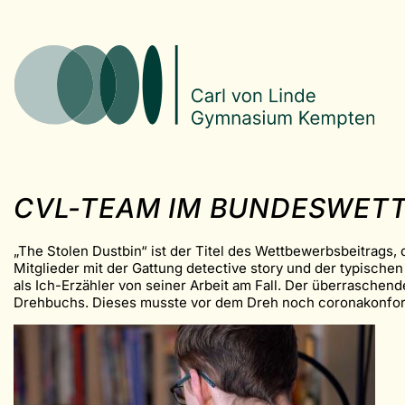
CVL-TEAM IM BUNDESWET
„The Stolen Dustbin“ ist der Titel des Wettbewerbsbeitrags,
Mitglieder mit der Gattung detective story und der typischen 
als Ich-Erzähler von seiner Arbeit am Fall. Der überraschen
Drehbuchs. Dieses musste vor dem Dreh noch coronakonform