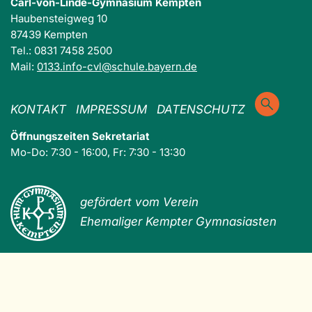
Carl-von-Linde-Gymnasium Kempten
Haubensteigweg 10
87439 Kempten
Tel.: 0831 7458 2500
Mail:
0133.info-cvl@schule.bayern.de
KONTAKT
IMPRESSUM
DATENSCHUTZ
Öffnungszeiten Sekretariat
Mo-Do: 7:30 - 16:00, Fr: 7:30 - 13:30
gefördert vom Verein
Ehemaliger Kempter Gymnasiasten