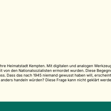
ihre Heimatstadt Kempten. Mit digitalen und analogen Werkzeu
it von den Nationalsozialisten ermordet wurden. Diese Begegn
uss. Dass das nach 1945 niemand gewusst haben will, erscheint 
 anders handeln würden? Diese Frage kann nicht geklärt werden