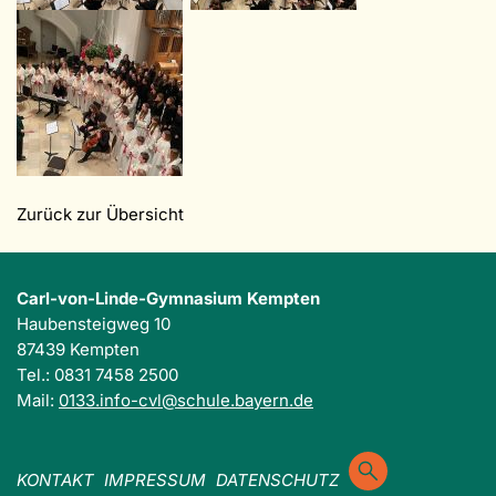
Zurück zur Übersicht
Carl-von-Linde-Gymnasium Kempten
Haubensteigweg 10
87439 Kempten
Tel.: 0831 7458 2500
Mail:
0133.info-cvl@schule.bayern.de
KONTAKT
IMPRESSUM
DATENSCHUTZ