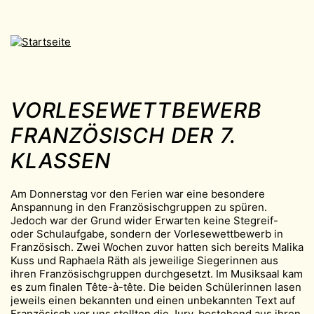
VORLESEWETTBEWERB
FRANZÖSISCH DER 7.
KLASSEN
Am Donnerstag vor den Ferien war eine besondere
Anspannung in den Französischgruppen zu spüren.
Jedoch war der Grund wider Erwarten keine Stegreif-
oder Schulaufgabe, sondern der Vorlesewettbewerb in
Französisch. Zwei Wochen zuvor hatten sich bereits Malika
Kuss und Raphaela Räth als jeweilige Siegerinnen aus
ihren Französischgruppen durchgesetzt. Im Musiksaal kam
es zum finalen Tête-à-tête. Die beiden Schülerinnen lasen
jeweils einen bekannten und einen unbekannten Text auf
Französisch vor uns stellten die Jury, bestehend aus ihren