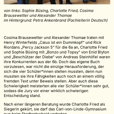
von links: Sophie Büsing, Charlotte Fried, Cosima
Brausewetter und Alexander Thomae
im Hintergrund: Petra Ankenbrand (Fachleiterin Deutsch)
Cosima Brausewetter und Alexander Thomae traten mit
Henry Winterfelds „Caius ist ein Dummkopf“ und Rick
Riordans „Percy Jackson 5“ für die 6a an, Charlotte Fried
und Sophie Büsing mit „Bonzo und Topsy“ von Enid Blyton
und „Beschützer der Diebe“ von Andreas Steinhöfel waren
ihre Konkurrenten aus der 6b. Doch das eigene Buch
vorzulesen, war nicht die einzige Herausforderung, der
sich die vier Schüler*innen stellen mussten, denn nun
mussten sie ihre Fähigkeiten auch noch an einem völlig
fremden Text unter Beweis stellen. Aber auch diese
Schwierigkeit meisterten alle vier Schüler*innen sehr gut,
sodass die Jury vor einer wirklich schwierigen
Entscheidung stand.
Nach einer längeren Beratung wurde Charlotte Fried als
Siegerin gekürt, sie darf das Carl-von-Linde-Gymnasium
nun beim Stadtentscheid vertreten.