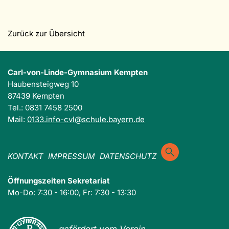
Zurück zur Übersicht
Carl-von-Linde-Gymnasium Kempten
Haubensteigweg 10
87439 Kempten
Tel.: 0831 7458 2500
Mail:
0133.info-cvl@schule.bayern.de
KONTAKT
IMPRESSUM
DATENSCHUTZ
Öffnungszeiten Sekretariat
Mo-Do: 7:30 - 16:00, Fr: 7:30 - 13:30
gefördert vom Verein