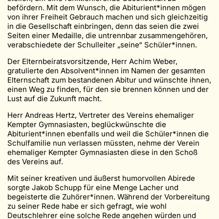
befördern. Mit dem Wunsch, die Abiturient*innen mögen
von ihrer Freiheit Gebrauch machen und sich gleichzeitig
in die Gesellschaft einbringen, denn das seien die zwei
Seiten einer Medaille, die untrennbar zusammengehören,
verabschiedete der Schulleiter „seine“ Schüler*innen.
Der Elternbeiratsvorsitzende, Herr Achim Weber,
gratulierte den Absolvent*innen im Namen der gesamten
Elternschaft zum bestandenen Abitur und wünschte ihnen,
einen Weg zu finden, für den sie brennen können und der
Lust auf die Zukunft macht.
Herr Andreas Hertz, Vertreter des Vereins ehemaliger
Kempter Gymnasiasten, beglückwünschte die
Abiturient*innen ebenfalls und weil die Schüler*innen die
Schulfamilie nun verlassen müssten, nehme der Verein
ehemaliger Kempter Gymnasiasten diese in den Schoß
des Vereins auf.
Mit seiner kreativen und äußerst humorvollen Abirede
sorgte Jakob Schupp für eine Menge Lacher und
begeisterte die Zuhörer*innen. Während der Vorbereitung
zu seiner Rede habe er sich gefragt, wie wohl
Deutschlehrer eine solche Rede angehen würden und