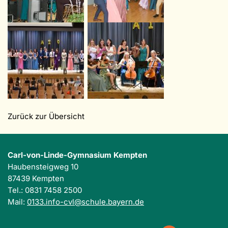
Zurück zur Übersicht
Carl-von-Linde-Gymnasium Kempten
Haubensteigweg 10
87439 Kempten
Tel.: 0831 7458 2500
Mail:
0133.info-cvl@schule.bayern.de