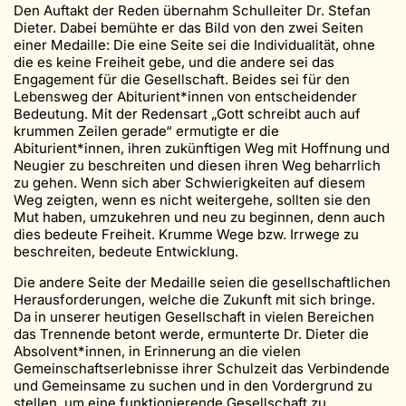
Den Auftakt der Reden übernahm Schulleiter Dr. Stefan
Dieter. Dabei bemühte er das Bild von den zwei Seiten
einer Medaille: Die eine Seite sei die Individualität, ohne
die es keine Freiheit gebe, und die andere sei das
Engagement für die Gesellschaft. Beides sei für den
Lebensweg der Abiturient*innen von entscheidender
Bedeutung. Mit der Redensart „Gott schreibt auch auf
krummen Zeilen gerade“ ermutigte er die
Abiturient*innen, ihren zukünftigen Weg mit Hoffnung und
Neugier zu beschreiten und diesen ihren Weg beharrlich
zu gehen. Wenn sich aber Schwierigkeiten auf diesem
Weg zeigten, wenn es nicht weitergehe, sollten sie den
Mut haben, umzukehren und neu zu beginnen, denn auch
dies bedeute Freiheit. Krumme Wege bzw. Irrwege zu
beschreiten, bedeute Entwicklung.
Die andere Seite der Medaille seien die gesellschaftlichen
Herausforderungen, welche die Zukunft mit sich bringe.
Da in unserer heutigen Gesellschaft in vielen Bereichen
das Trennende betont werde, ermunterte Dr. Dieter die
Absolvent*innen, in Erinnerung an die vielen
Gemeinschaftserlebnisse ihrer Schulzeit das Verbindende
und Gemeinsame zu suchen und in den Vordergrund zu
stellen, um eine funktionierende Gesellschaft zu