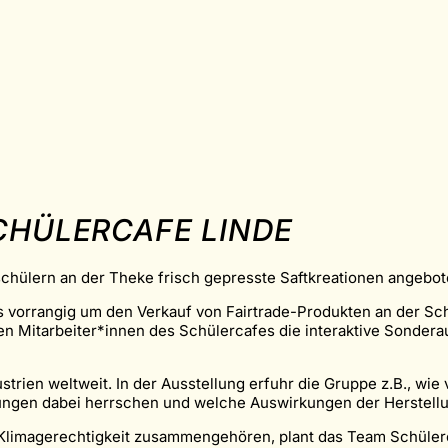
CHÜLERCAFE LINDE
tschülern an der Theke frisch gepresste Saftkreationen angebo
s vorrangig um den Verkauf von Fairtrade-Produkten an der Sch
 Mitarbeiter*innen des Schülercafes die interaktive Sonderaus
trien weltweit. In der Ausstellung erfuhr die Gruppe z.B., wie 
ungen dabei herrschen und welche Auswirkungen der Herstellu
d Klimagerechtigkeit zusammengehören, plant das Team Schüler