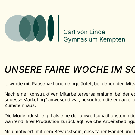
UNSERE FAIRE WOCHE IM S
... wurde mit Pausenaktionen eingeläutet, bei denen den Mi
Nach einer konstruktiven Mitarbeiterversammlung, bei der e
sucess- Marketing“ anwesend war, besuchten die engagierten
Zumsteinhaus.
Die Modeindustrie gilt als eine der umweltschädlichsten Indus
während ihrer Produktion zurücklegt, welche Arbeitsbeding
Neu motiviert, mit dem Bewusstsein, dass fairer Handel un