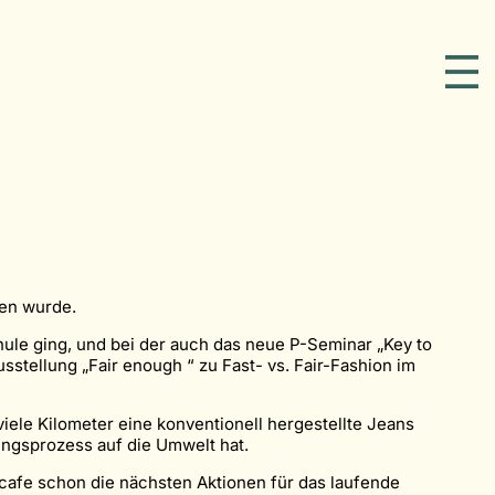
ten wurde.
ule ging, und bei der auch das neue P-Seminar „Key to
stellung „Fair enough “ zu Fast- vs. Fair-Fashion im
viele Kilometer eine konventionell hergestellte Jeans
ngsprozess auf die Umwelt hat.
cafe schon die nächsten Aktionen für das laufende