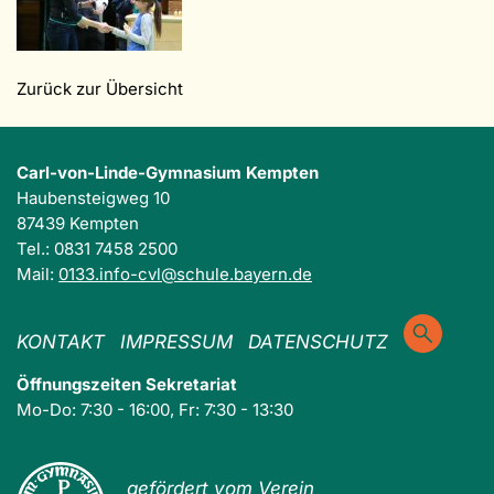
Zurück zur Übersicht
Carl-von-Linde-Gymnasium Kempten
Haubensteigweg 10
87439 Kempten
Tel.: 0831 7458 2500
Mail:
0133.info-cvl@schule.bayern.de
KONTAKT
IMPRESSUM
DATENSCHUTZ
Öffnungszeiten Sekretariat
Mo-Do: 7:30 - 16:00, Fr: 7:30 - 13:30
gefördert vom Verein