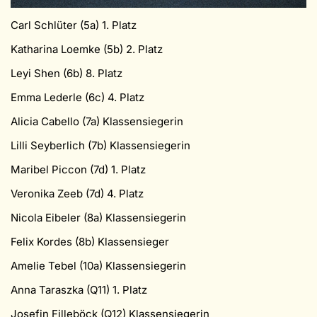
Carl Schlüter (5a) 1. Platz
Katharina Loemke (5b) 2. Platz
Leyi Shen (6b) 8. Platz
Emma Lederle (6c) 4. Platz
Alicia Cabello (7a) Klassensiegerin
Lilli Seyberlich (7b) Klassensiegerin
Maribel Piccon (7d) 1. Platz
Veronika Zeeb (7d) 4. Platz
Nicola Eibeler (8a) Klassensiegerin
Felix Kordes (8b) Klassensieger
Amelie Tebel (10a) Klassensiegerin
Anna Taraszka (Q11) 1. Platz
Josefin Filleböck (Q12) Klassensiegerin