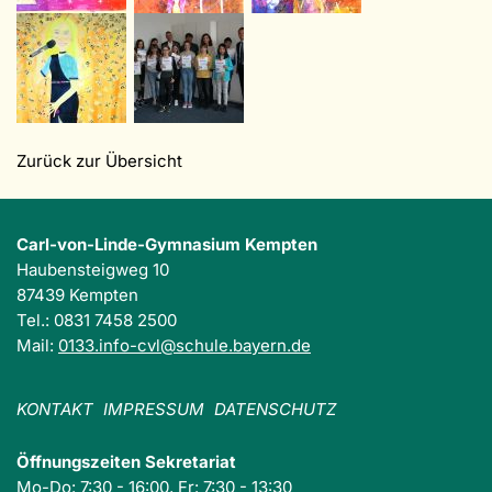
Zurück zur Übersicht
Carl-von-Linde-Gymnasium Kempten
Haubensteigweg 10
87439 Kempten
Tel.: 0831 7458 2500
Mail:
0133.info-cvl@schule.bayern.de
KONTAKT
IMPRESSUM
DATENSCHUTZ
Öffnungszeiten Sekretariat
Mo-Do: 7:30 - 16:00, Fr: 7:30 - 13:30