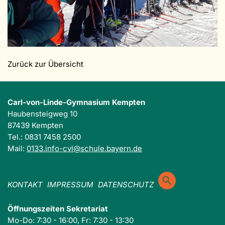
Zurück zur Übersicht
Carl-von-Linde-Gymnasium Kempten
Haubensteigweg 10
87439 Kempten
Tel.: 0831 7458 2500
Mail:
0133.info-cvl@schule.bayern.de
KONTAKT
IMPRESSUM
DATENSCHUTZ
Öffnungszeiten Sekretariat
Mo-Do: 7:30 - 16:00, Fr: 7:30 - 13:30