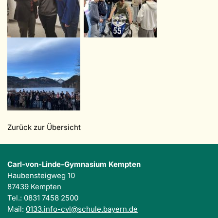
Zurück zur Übersicht
Carl-von-Linde-Gymnasium Kempten
Haubensteigweg 10
87439 Kempten
Tel.: 0831 7458 2500
Mail:
0133.info-cvl@schule.bayern.de