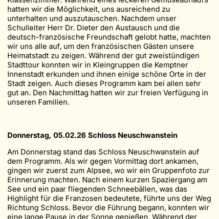
hatten wir die Möglichkeit, uns ausreichend zu
unterhalten und auszutauschen. Nachdem unser
Schulleiter Herr Dr. Dieter den Austausch und die
deutsch-französische Freundschaft gelobt hatte, machten
wir uns alle auf, um den französischen Gästen unsere
Heimatstadt zu zeigen. Während der gut zweistündigen
Stadttour konnten wir in Kleingruppen die Kemptner
Innenstadt erkunden und ihnen einige schöne Orte in der
Stadt zeigen. Auch dieses Programm kam bei allen sehr
gut an. Den Nachmittag hatten wir zur freien Verfügung in
unseren Familien.
Donnerstag, 05.02.26 Schloss Neuschwanstein
Am Donnerstag stand das Schloss Neuschwanstein auf
dem Programm. Als wir gegen Vormittag dort ankamen,
gingen wir zuerst zum Alpsee, wo wir ein Gruppenfoto zur
Erinnerung machten. Nach einem kurzen Spaziergang am
See und ein paar fliegenden Schneebällen, was das
Highlight für die Franzosen bedeutete, führte uns der Weg
Richtung Schloss. Bevor die Führung begann, konnten wir
eine lange Pause in der Sonne genießen. Während der