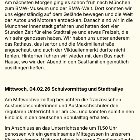
Am nächsten Morgen ging es schon früh nach München
zum BMW-Museum und der BMW-Welt. Dort konnten wir
uns eigenständig auf dem Gelände bewegen und die Welt
der Autos und Motoren entdecken. Danach sind wir in die
Münchner Innenstadt gefahren und hatten dort vier
Stunden Zeit für eine Stadtrallye und etwas Freizeit, die
wir sehr genossen haben. Wir haben uns unter anderem
das Rathaus, das Isartor und die Maximilianstraße
angeschaut, und auch der Viktualienmarkt durfte nicht
fehlen. Hinterher fuhren wir wieder mit dem Bus nach
Hause, wo wir den Abend in den Gastfamilien gemütlich
ausklingen ließen.
Mittwoch, 04.02.26 Schulvormittag und Stadtrallye
Am Mittwochvormittag besuchten die französischen
Austauschschülerinnen und Austauschschüler den
regulären Unterricht hier am CvL und konnten somit einen
Einblick in den deutschen Schulalltag erhalten.
Im Anschluss an das Unterrichtsende um 11.50 Uhr
genossen wir ein gemeinsames Mittagessen in unserem
Klassenzimmer. Während eines leckeren Gemüseauflaufs