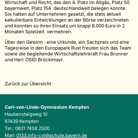
Wirtschaft und Recht, das den 4. Platz im Allgäu, Platz 50
bayernweit, Platz 154 deutschlandweit belegen konnte.
Sie hatten auf Unternehmen gesetzt, die stets aktuell
kalkulierbare Entwicklungen an der Börse verzeichneten
und konnten so ihren Einsatz um knapp 8.000 Euro in 2
Monaten Spielzeit vermehren.
Über den Gewinn : eine Urkunde, ein Sachpreis und eine
Tagesreise in den Europapark Rust freuten sich das Team
sowie die begleitende Wirtschaftslehrkraft Frau Brunner
und Herr OStD Brücklmayr.
Zurück zur Übersicht
Carl-von-Linde-Gymnasium Kempten
Haubensteigweg 10
87439 Kempten
Tel.: 0831 7458 2500
Mail:
0133.info-cvl@schule.bayern.de