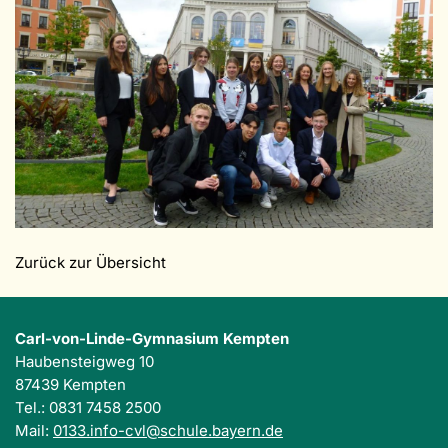
Zurück zur Übersicht
Carl-von-Linde-Gymnasium Kempten
Haubensteigweg 10
87439 Kempten
Tel.: 0831 7458 2500
Mail:
0133.info-cvl@schule.bayern.de