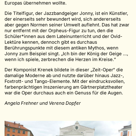
Europas übernehmen wollte.
Die Titelfigur, der Jazzbandgeiger Jonny, ist ein Künstler,
der einerseits sehr bewundert wird, sich andererseits
aber gegen Normen seiner Umwelt auflehnt. Das hat zwar
nur entfernt mit der Orpheus-Figur zu tun, den die
Schüler*innen aus dem Lateinunterricht und der Ovid-
Lektüre kennen, dennoch gibt es durchaus
Berührungspunkte mit diesem antiken Mythos, wenn
Jonny zum Beispiel singt. „Ich bin der König der Geige …,
wenn ich spiele, zerbrechen die Herzen im Kreise.“
Der Komponist Krenek bildete in dieser „Zeit-Oper“ die
damalige Moderne ab und nutzte darüber hinaus Jazz-,
Foxtrott- und Tango-Elemente. Mit der eindrucksvollen,
farbenprächtigen Inszenierung am Gärtnerplatztheater
war die Oper durchaus auch ein Genuss für die Augen.
Angela Frehner und Verena Dopfer