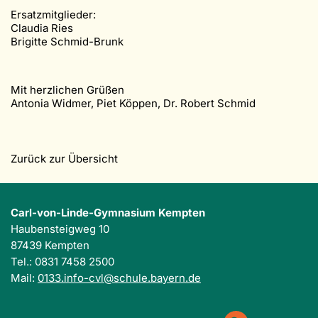
Ersatzmitglieder:
Claudia Ries
Brigitte Schmid-Brunk
Mit herzlichen Grüßen
Antonia Widmer, Piet Köppen, Dr. Robert Schmid
Zurück zur Übersicht
Carl-von-Linde-Gymnasium Kempten
Haubensteigweg 10
87439 Kempten
Tel.: 0831 7458 2500
Mail:
0133.info-cvl@schule.bayern.de