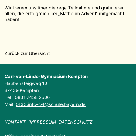
Wir freuen uns über die rege Teilnahme und gratulieren
allen, die erfolgreich bei „Mathe im Advent“ mitgemacht
haben!
Zurück zur Übersicht
Carl-von-Linde-Gymnasium Kempten
Haubensteigweg 10
87439 Kempten
Tel.: 0831 7458 2500
Mail:
0133.info-cvl@schule.bayern.de
KONTAKT
IMPRESSUM
DATENSCHUTZ