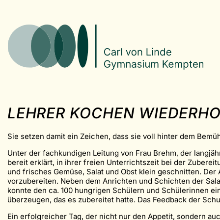
LEHRER KOCHEN WIEDERHO
Sie setzen damit ein Zeichen, dass sie voll hinter dem Bem
Unter der fachkundigen Leitung von Frau Brehm, der langjäh
bereit erklärt, in ihrer freien Unterrichtszeit bei der Zub
und frisches Gemüse, Salat und Obst klein geschnitten. Der 
vorzubereiten. Neben dem Anrichten und Schichten der Sala
konnte den ca. 100 hungrigen Schülern und Schülerinnen ei
überzeugen, das es zubereitet hatte. Das Feedback der Schul
Ein erfolgreicher Tag, der nicht nur den Appetit, sondern a