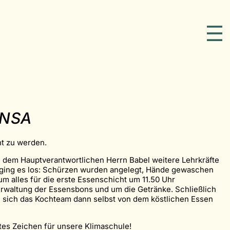
ENSA
ht zu werden.
n dem Hauptverantwortlichen Herrn Babel weitere Lehrkräfte
Uhr ging es los: Schürzen wurden angelegt, Hände gewaschen
m alles für die erste Essenschicht um 11.50 Uhr
rwaltung der Essensbons und um die Getränke. Schließlich
e sich das Kochteam dann selbst von dem köstlichen Essen
htes Zeichen für unsere Klimaschule!