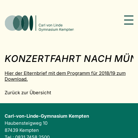
KONZERTFAHRT NACH MÜ
Hier der Elternbrief mit dem Programm für 2018/19 zum
Download.
Zurück zur Übersicht
Carl-von-Linde-Gymnasium Kempten
Haubensteigweg 10
87439 Kempten
Tel.: 0831 7458 2500