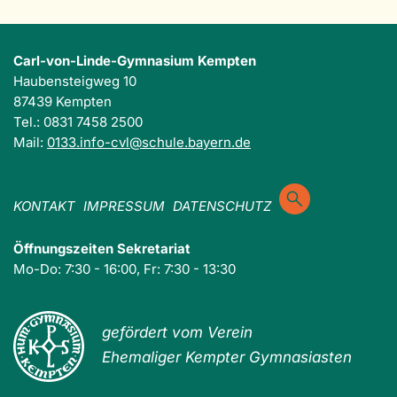
Carl-von-Linde-Gymnasium Kempten
Haubensteigweg 10
87439 Kempten
Tel.: 0831 7458 2500
Mail:
0133.info-cvl@schule.bayern.de
KONTAKT
IMPRESSUM
DATENSCHUTZ
Öffnungszeiten Sekretariat
Mo-Do: 7:30 - 16:00, Fr: 7:30 - 13:30
gefördert vom Verein
Ehemaliger Kempter Gymnasiasten