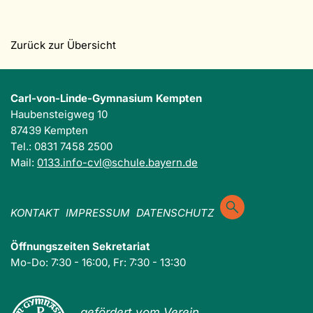
Zurück zur Übersicht
Carl-von-Linde-Gymnasium Kempten
Haubensteigweg 10
87439 Kempten
Tel.: 0831 7458 2500
Mail:
0133.info-cvl@schule.bayern.de
KONTAKT
IMPRESSUM
DATENSCHUTZ
Öffnungszeiten Sekretariat
Mo-Do: 7:30 - 16:00, Fr: 7:30 - 13:30
gefördert vom Verein