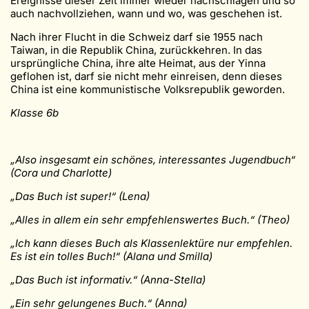
Ereignisse dieser Zeit immer wieder nachschlagen und so
auch nachvollziehen, wann und wo, was geschehen ist.
Nach ihrer Flucht in die Schweiz darf sie 1955 nach
Taiwan, in die Republik China, zurückkehren. In das
ursprüngliche China, ihre alte Heimat, aus der Yinna
geflohen ist, darf sie nicht mehr einreisen, denn dieses
China ist eine kommunistische Volksrepublik geworden.
Klasse 6b
„Also insgesamt ein schönes, interessantes Jugendbuch“
(Cora und Charlotte)
„Das Buch ist super!“ (Lena)
„Alles in allem ein sehr empfehlenswertes Buch.“ (Theo)
„Ich kann dieses Buch als Klassenlektüre nur empfehlen.
Es ist ein tolles Buch!“ (Alana und Smilla)
„Das Buch ist informativ.“ (Anna-Stella)
„Ein sehr gelungenes Buch.“ (Anna)