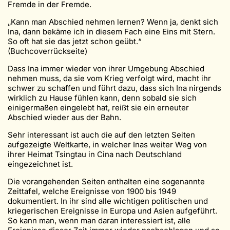
Fremde in der Fremde.
„Kann man Abschied nehmen lernen? Wenn ja, denkt sich
Ina, dann bekäme ich in diesem Fach eine Eins mit Stern.
So oft hat sie das jetzt schon geübt.“
(Buchcoverrückseite)
Dass Ina immer wieder von ihrer Umgebung Abschied
nehmen muss, da sie vom Krieg verfolgt wird, macht ihr
schwer zu schaffen und führt dazu, dass sich Ina nirgends
wirklich zu Hause fühlen kann, denn sobald sie sich
einigermaßen eingelebt hat, reißt sie ein erneuter
Abschied wieder aus der Bahn.
Sehr interessant ist auch die auf den letzten Seiten
aufgezeigte Weltkarte, in welcher Inas weiter Weg von
ihrer Heimat Tsingtau in Cina nach Deutschland
eingezeichnet ist.
Die vorangehenden Seiten enthalten eine sogenannte
Zeittafel, welche Ereignisse von 1900 bis 1949
dokumentiert. In ihr sind alle wichtigen politischen und
kriegerischen Ereignisse in Europa und Asien aufgeführt.
So kann man, wenn man daran interessiert ist, alle