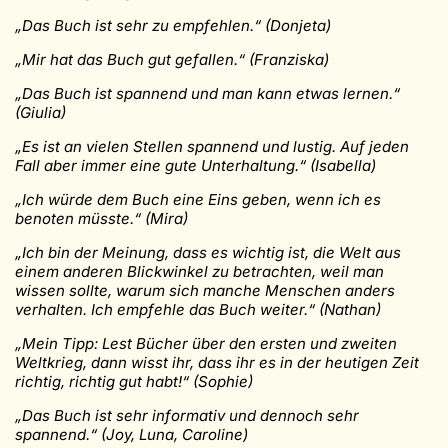
„Das Buch ist sehr zu empfehlen.“ (Donjeta)
„Mir hat das Buch gut gefallen.“ (Franziska)
„Das Buch ist spannend und man kann etwas lernen.“
(Giulia)
„Es ist an vielen Stellen spannend und lustig. Auf jeden
Fall aber immer eine gute Unterhaltung.“ (Isabella)
„Ich würde dem Buch eine Eins geben, wenn ich es
benoten müsste.“ (Mira)
„Ich bin der Meinung, dass es wichtig ist, die Welt aus
einem anderen Blickwinkel zu betrachten, weil man
wissen sollte, warum sich manche Menschen anders
verhalten. Ich empfehle das Buch weiter.“ (Nathan)
„Mein Tipp: Lest Bücher über den ersten und zweiten
Weltkrieg, dann wisst ihr, dass ihr es in der heutigen Zeit
richtig, richtig gut habt!“ (Sophie)
„Das Buch ist sehr informativ und dennoch sehr
spannend.“ (Joy, Luna, Caroline)