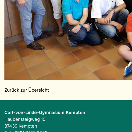
Zurück zur Übersicht
Carl-von-Linde-Gymnasium Kempten
Haubensteigweg 10
87439 Kempten