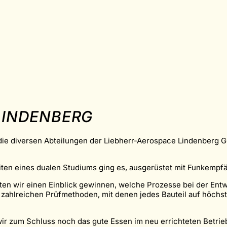
 LINDENBERG
 die diversen Abteilungen der Liebherr-Aerospace Lindenberg
ten eines dualen Studiums ging es, ausgerüstet mit Funkempfä
ten wir einen Einblick gewinnen, welche Prozesse bei der Ent
 zahlreichen Prüfmethoden, mit denen jedes Bauteil auf höchs
ir zum Schluss noch das gute Essen im neu errichteten Betrieb