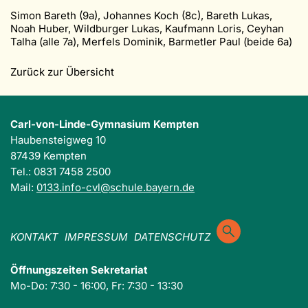
Simon Bareth (9a), Johannes Koch (8c), Bareth Lukas,
Noah Huber, Wildburger Lukas, Kaufmann Loris, Ceyhan
Talha (alle 7a), Merfels Dominik, Barmetler Paul (beide 6a)
Zurück zur Übersicht
Carl-von-Linde-Gymnasium Kempten
Haubensteigweg 10
87439 Kempten
Tel.: 0831 7458 2500
Mail:
0133.info-cvl@schule.bayern.de
KONTAKT
IMPRESSUM
DATENSCHUTZ
Öffnungszeiten Sekretariat
Mo-Do: 7:30 - 16:00, Fr: 7:30 - 13:30