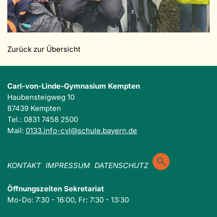
Zurück zur Übersicht
Carl-von-Linde-Gymnasium Kempten
Haubensteigweg 10
87439 Kempten
Tel.: 0831 7458 2500
Mail:
0133.info-cvl@schule.bayern.de
KONTAKT
IMPRESSUM
DATENSCHUTZ
Öffnungszeiten Sekretariat
Mo-Do: 7:30 - 16:00, Fr: 7:30 - 13:30