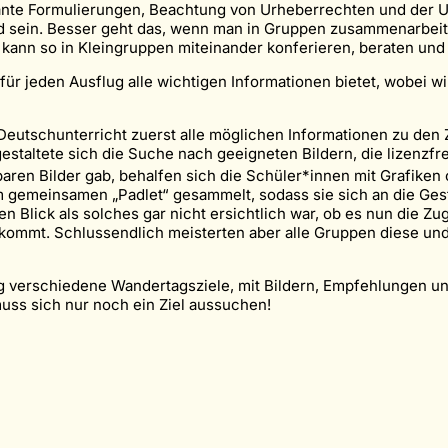
ante Formulierungen, Beachtung von Urheberrechten und der U
ein. Besser geht das, wenn man in Gruppen zusammenarbeiten
 kann so in Kleingruppen miteinander konferieren, beraten und
 für jeden Ausflug alle wichtigen Informationen bietet, wobei
eutschunterricht zuerst alle möglichen Informationen zu den Z
estaltete sich die Suche nach geeigneten Bildern, die lizenzf
en Bilder gab, behalfen sich die Schüler*innen mit Grafiken o
m gemeinsamen „Padlet“ gesammelt, sodass sie sich an die Ges
 Blick als solches gar nicht ersichtlich war, ob es nun die Zu
kommt. Schlussendlich meisterten aber alle Gruppen diese und
lig verschiedene Wandertagsziele, mit Bildern, Empfehlungen u
muss sich nur noch ein Ziel aussuchen!