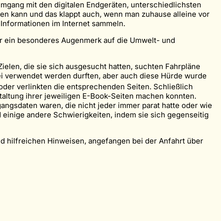
mgang mit den digitalen Endgeräten, unterschiedlichsten
 kann und das klappt auch, wenn man zuhause alleine vor
 Informationen im Internet sammeln.
 wir ein besonderes Augenmerk auf die Umwelt- und
ielen, die sie sich ausgesucht hatten, suchten Fahrpläne
rei verwendet werden durften, aber auch diese Hürde wurde
der verlinkten die entsprechenden Seiten. Schließlich
taltung ihrer jeweiligen E-Book-Seiten machen konnten.
gangsdaten waren, die nicht jeder immer parat hatte oder wie
 einige andere Schwierigkeiten, indem sie sich gegenseitig
nd hilfreichen Hinweisen, angefangen bei der Anfahrt über