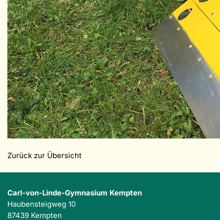
Zurück zur Übersicht
Carl-von-Linde-Gymnasium Kempten
Haubensteigweg 10
87439 Kempten