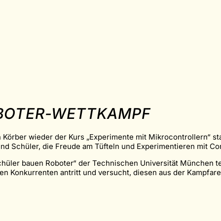
OBOTER-WETTKAMPF
rn Körber wieder der Kurs „Experimente mit Mikrocontrollern“ 
nd Schüler, die Freude am Tüfteln und Experimentieren mit Co
chüler bauen Roboter“ der Technischen Universität München 
en Konkurrenten antritt und versucht, diesen aus der Kampfar