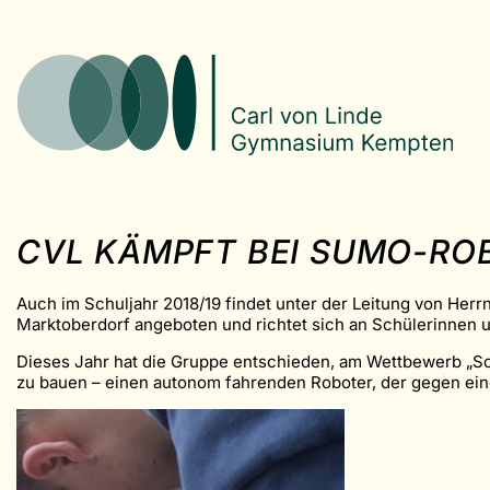
CVL KÄMPFT BEI SUMO-R
Auch im Schuljahr 2018/19 findet unter der Leitung von Her
Marktoberdorf angeboten und richtet sich an Schülerinnen u
Dieses Jahr hat die Gruppe entschieden, am Wettbewerb „S
zu bauen – einen autonom fahrenden Roboter, der gegen ein