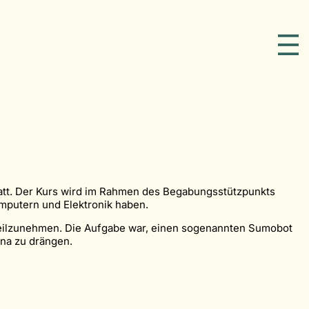
statt. Der Kurs wird im Rahmen des Begabungsstützpunkts
mputern und Elektronik haben.
teilzunehmen. Die Aufgabe war, einen sogenannten Sumobot
ena zu drängen.