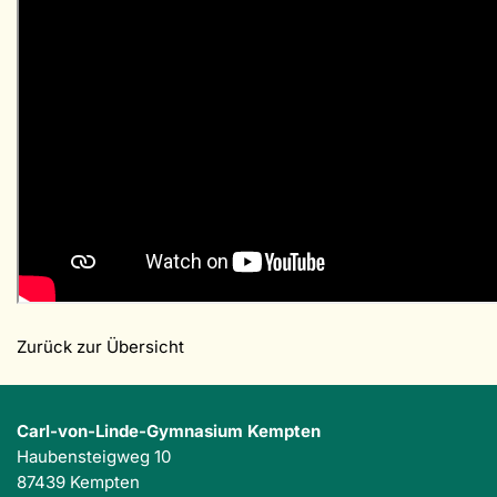
Zurück zur Übersicht
Carl-von-Linde-Gymnasium Kempten
Haubensteigweg 10
87439 Kempten