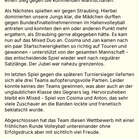
einen Sieg gegen die kommenden Mannschaften.
Als Nächstes spielten wir gegen Straubing. Hierbei
dominierten unsere Jungs klar, die Mädchen durften
gegen Bundesfinalteilnehmerinnen im Hallenvolleyball
antreten und konnten den ein oder anderen Punkt mehr
ergattern, als Straubing gerne abgegeben hätte. Es kam
nun auf das Mixed Duo an. Cosima und Jan kamen nach
ein paar Startschwierigkeiten so richtig auf Touren und
gewannen - unterstützt von der gesamten Mannschaft -
das entscheidende Spiel wieder weit nach regulärer
Satzlänge. Der Jubel war nahezu grenzenlos.
Im letzten Spiel gegen die späteren Turniersieger lieferten
sich alle drei Teams aufopferungsvolle Partien. Leider
konnte keines der Teams gewinnen, was aber auch an der
unglaublichen Klasse des Gegners lag. Hervorzuheben
bleibt ein Mixed - Spiel von Cosima und Anton, das sehr
viele Zuschauer an die Banden lockte und frenetisch
beklatscht wurde.
Abgeschlossen hat das Team diesen Wettbewerb mit einer
fröhlichen Runde Volleyball untereinander ohne
Erfolgsdruck aber mit sichtlich viel Freude.