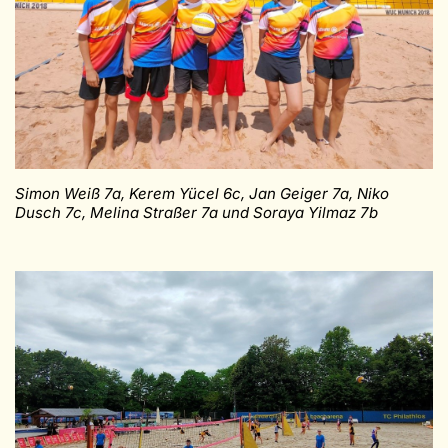
Simon Weiß 7a, Kerem Yücel 6c, Jan Geiger 7a, Niko
Dusch 7c, Melina Straßer 7a und Soraya Yilmaz 7b