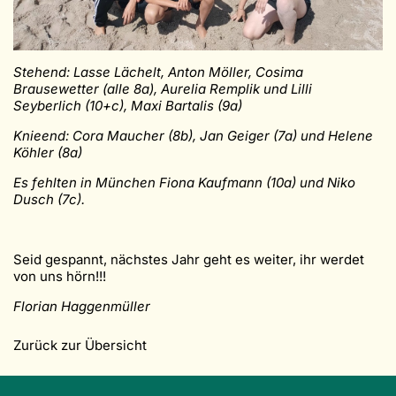
Stehend: Lasse Lächelt, Anton Möller, Cosima
Brausewetter (alle 8a), Aurelia Remplik und Lilli
Seyberlich (10+c), Maxi Bartalis (9a)
Knieend: Cora Maucher (8b), Jan Geiger (7a) und Helene
Köhler (8a)
Es fehlten in München Fiona Kaufmann (10a) und Niko
Dusch (7c).
Seid gespannt, nächstes Jahr geht es weiter, ihr werdet
von uns hörn!!!
Florian Haggenmüller
Zurück zur Übersicht