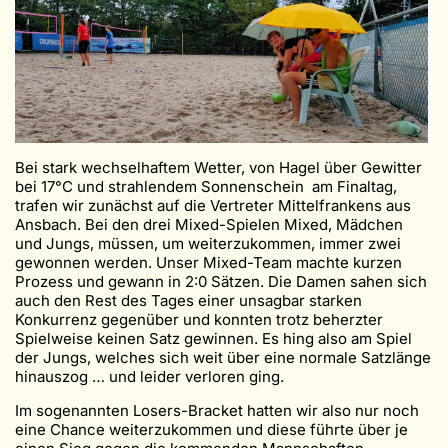
Bei stark wechselhaftem Wetter, von Hagel über Gewitter
bei 17°C und strahlendem Sonnenschein am Finaltag,
trafen wir zunächst auf die Vertreter Mittelfrankens aus
Ansbach. Bei den drei Mixed-Spielen Mixed, Mädchen
und Jungs, müssen, um weiterzukommen, immer zwei
gewonnen werden. Unser Mixed-Team machte kurzen
Prozess und gewann in 2:0 Sätzen. Die Damen sahen sich
auch den Rest des Tages einer unsagbar starken
Konkurrenz gegenüber und konnten trotz beherzter
Spielweise keinen Satz gewinnen. Es hing also am Spiel
der Jungs, welches sich weit über eine normale Satzlänge
hinauszog … und leider verloren ging.
Im sogenannten Losers-Bracket hatten wir also nur noch
eine Chance weiterzukommen und diese führte über je