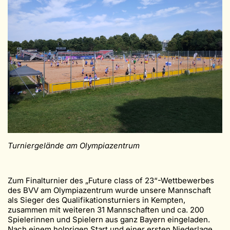
Turniergelände am Olympiazentrum
Zum Finalturnier des „Future class of 23“-Wettbewerbes
des BVV am Olympiazentrum wurde unsere Mannschaft
als Sieger des Qualifikationsturniers in Kempten,
zusammen mit weiteren 31 Mannschaften und ca. 200
Spielerinnen und Spielern aus ganz Bayern eingeladen.
Nach einem holprigen Start und einer ersten Niederlage