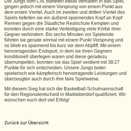
Die Jungs vom CvL starteten etwas verhalten in das Spiel,
gingen jedoch mit einem Vorsprung von einem Punkt aus
dem ersten Viertel. Auch im zweiten und dritten Viertel des
Spiels lieferten sie ein äußerst spannendes Kopf an Kopf
Rennen gegen die Staatliche Realschule Kempten und
konnten durch eine starke Verteidigung viele Körbe ihrer
Gegner verhindern. Bis sechs Minuten vor Spielende
führten sie gerade einmal mit einem Punkt Vorsprung und
so blieb es spannend bis kurz vor dem Abpfiff. Mit einem
hervorragenden Endspurt, in dem sie ihren Gegnern
konditionell überlegen waren und diese geradezu
überrumpelten, konnten sie das Spiel verdient mit 38:27
Punkte für sich entscheiden. Unsere Jungs boten
spielerisch wie kämpferisch hervorragende Leistungen und
überzeugten auch durch ihre faire Spielweise.
Mit diesem Sieg hat sich die Basketball-Schulmannschaft
für den Regionalentscheid in Marktoberdorf qualifiziert. Wir
wünschen euch dort viel Erfolg!
Zurück zur Übersicht