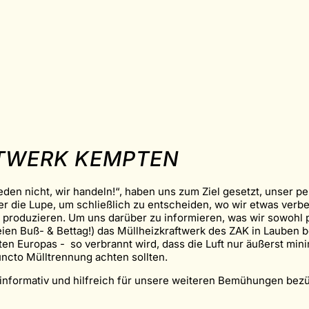
FTWERK KEMPTEN
reden nicht, wir handeln!“, haben uns zum Ziel gesetzt, unser 
 die Lupe, um schließlich zu entscheiden, wo wir etwas verbes
 produzieren. Um uns darüber zu informieren, was wir sowohl p
ien Buß- & Bettag!) das Müllheizkraftwerk des ZAK in Lauben b
ten Europas - so verbrannt wird, dass die Luft nur äußerst min
uncto Mülltrennung achten sollten.
 informativ und hilfreich für unsere weiteren Bemühungen bezü