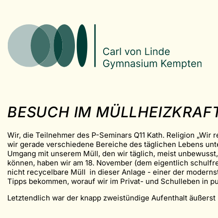
BESUCH IM MÜLLHEIZKRA
Wir, die Teilnehmer des P-Seminars Q11 Kath. Religion „Wir 
wir gerade verschiedene Bereiche des täglichen Lebens unter
Umgang mit unserem Müll, den wir täglich, meist unbewusst,
können, haben wir am 18. November (dem eigentlich schulfre
nicht recycelbare Müll in dieser Anlage - einer der moderns
Tipps bekommen, worauf wir im Privat- und Schulleben in p
Letztendlich war der knapp zweistündige Aufenthalt äußerst