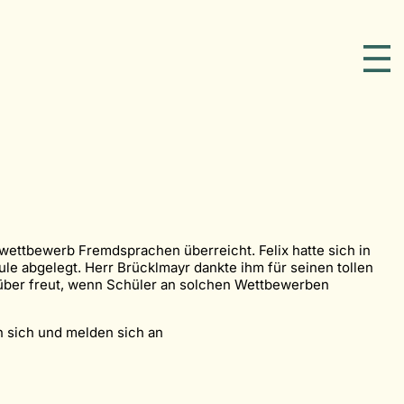
wettbewerb Fremdsprachen überreicht. Felix hatte sich in
ule abgelegt. Herr Brücklmayr dankte ihm für seinen tollen
arüber freut, wenn Schüler an solchen Wettbewerben
n sich und melden sich an