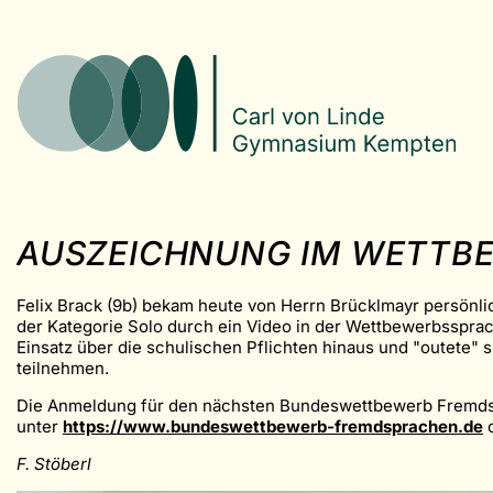
AUSZEICHNUNG IM WETTB
Felix Brack (9b) bekam heute von Herrn Brücklmayr persönl
der Kategorie Solo durch ein Video in der Wettbewerbssprach
Einsatz über die schulischen Pflichten hinaus und "outete" 
teilnehmen.
Die Anmeldung für den nächsten Bundeswettbewerb Fremdspra
unter
https://www.bundeswettbewerb-fremdsprachen.de
o
F. Stöberl