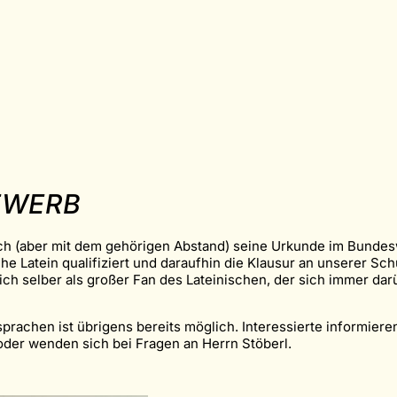
EWERB
ich (aber mit dem gehörigen Abstand) seine Urkunde im Bundes
e Latein qualifiziert und daraufhin die Klausur an unserer Sch
sich selber als großer Fan des Lateinischen, der sich immer d
chen ist übrigens bereits möglich. Interessierte informiere
der wenden sich bei Fragen an Herrn Stöberl.