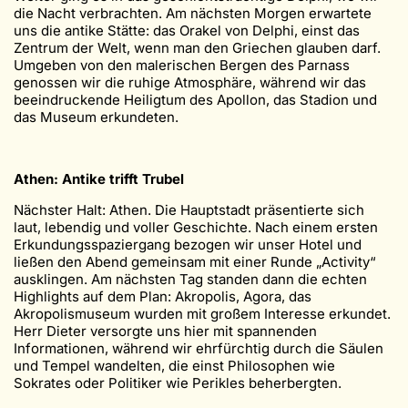
die Nacht verbrachten. Am nächsten Morgen erwartete
uns die antike Stätte: das Orakel von Delphi, einst das
Zentrum der Welt, wenn man den Griechen glauben darf.
Umgeben von den malerischen Bergen des Parnass
genossen wir die ruhige Atmosphäre, während wir das
beeindruckende Heiligtum des Apollon, das Stadion und
das Museum erkundeten.
Athen: Antike trifft Trubel
Nächster Halt: Athen. Die Hauptstadt präsentierte sich
laut, lebendig und voller Geschichte. Nach einem ersten
Erkundungsspaziergang bezogen wir unser Hotel und
ließen den Abend gemeinsam mit einer Runde „Activity“
ausklingen. Am nächsten Tag standen dann die echten
Highlights auf dem Plan: Akropolis, Agora, das
Akropolismuseum wurden mit großem Interesse erkundet.
Herr Dieter versorgte uns hier mit spannenden
Informationen, während wir ehrfürchtig durch die Säulen
und Tempel wandelten, die einst Philosophen wie
Sokrates oder Politiker wie Perikles beherbergten.