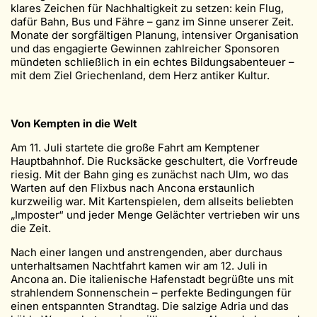
klares Zeichen für Nachhaltigkeit zu setzen: kein Flug,
dafür Bahn, Bus und Fähre – ganz im Sinne unserer Zeit.
Monate der sorgfältigen Planung, intensiver Organisation
und das engagierte Gewinnen zahlreicher Sponsoren
mündeten schließlich in ein echtes Bildungsabenteuer –
mit dem Ziel Griechenland, dem Herz antiker Kultur.
Von Kempten in die Welt
Am 11. Juli startete die große Fahrt am Kemptener
Hauptbahnhof. Die Rucksäcke geschultert, die Vorfreude
riesig. Mit der Bahn ging es zunächst nach Ulm, wo das
Warten auf den Flixbus nach Ancona erstaunlich
kurzweilig war. Mit Kartenspielen, dem allseits beliebten
„Imposter“ und jeder Menge Gelächter vertrieben wir uns
die Zeit.
Nach einer langen und anstrengenden, aber durchaus
unterhaltsamen Nachtfahrt kamen wir am 12. Juli in
Ancona an. Die italienische Hafenstadt begrüßte uns mit
strahlendem Sonnenschein – perfekte Bedingungen für
einen entspannten Strandtag. Die salzige Adria und das