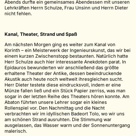
Abends durfte ein gemeinsames Abendessen mit unseren
Lehrkräften Herrn Schulze, Frau Unsinn und Herrn Dieter
nicht fehlen.
Kanal, Theater, Strand und Spaß
Am nächsten Morgen ging es weiter zum Kanal von
Korinth – ein Meisterwerk der Ingenieurskunst, das wir bei
einem kurzen Zwischenstopp bestaunten. Natürlich hatte
Herr Schulze auch hier interessante Anekdoten parat. In
Epidauros bewunderten wir anschließend das größte
erhaltene Theater der Antike, dessen beeindruckende
Akustik auch heute noch weltweit ihresgleichen sucht.
Herr Dieter testete diese eindrucksvoll, indem er eine
Münze fallen ließ und ein Stück Papier zerriss, was man
sogar in der letzten Reihe des Theaters hören konnte. Am
Abaton führten unsere Lehrer sogar ein kleines
Rollenspiel vor. Den Nachmittag und die Nacht
verbrachten wir im idyllischen Badeort Tolo, wo wir uns
am schönen Strand ausruhten. Die Stimmung war
ausgelassen, das Wasser warm und der Sonnenuntergang
malerisch.