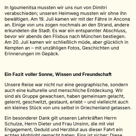
In Igoumenitsa mussten wir uns nun von Dimitri
verabschieden; unseren Heimweg mussten wir ohne ihn
bewältigen. Am 19. Juli kamen wir mit der Fähre in Ancona
an. Einige von uns zogen nochmals an den Strand, andere
erkundeten die Stadt. Es war ein entspannter Abschluss,
bevor wir abends den Flixbus nach München bestiegen.
Am 20. Juli kamen wir schließlich müde, aber glücklich in
Kempten an – mit unzähligen Fotos, Geschichten und
Erinnerungen im Gepäck.
Ein Fazit voller Sonne, Wissen und Freundschaft
Unsere Reise war nicht nur eine geographische, sondern
auch eine kulturelle und menschliche Entdeckung. Wir
sind als Gruppe gewachsen, haben gemeinsam gelacht,
gelernt, geschwitzt, gestaunt, erlebt – und vielleicht auch
ein kleines Stück von uns selbst in Griechenland gelassen.
Ein besonderer Dank gilt unseren Lehrkräften Herrn
Schulze, Herrn Dieter und Frau Unsinn, die mit viel
Engagement, Geduld und Herzblut aus dieser Fahrt ein
echtes Highlight gemacht haben. Eins ist sicher: Diese