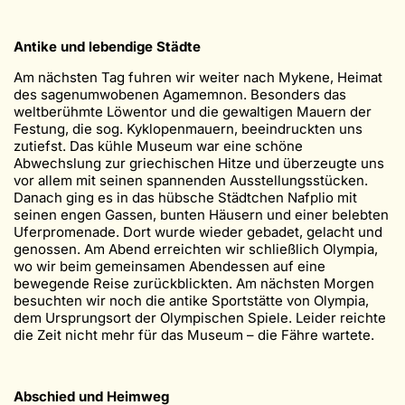
Antike und lebendige Städte
Am nächsten Tag fuhren wir weiter nach Mykene, Heimat
des sagenumwobenen Agamemnon. Besonders das
weltberühmte Löwentor und die gewaltigen Mauern der
Festung, die sog. Kyklopenmauern, beeindruckten uns
zutiefst. Das kühle Museum war eine schöne
Abwechslung zur griechischen Hitze und überzeugte uns
vor allem mit seinen spannenden Ausstellungsstücken.
Danach ging es in das hübsche Städtchen Nafplio mit
seinen engen Gassen, bunten Häusern und einer belebten
Uferpromenade. Dort wurde wieder gebadet, gelacht und
genossen. Am Abend erreichten wir schließlich Olympia,
wo wir beim gemeinsamen Abendessen auf eine
bewegende Reise zurückblickten. Am nächsten Morgen
besuchten wir noch die antike Sportstätte von Olympia,
dem Ursprungsort der Olympischen Spiele. Leider reichte
die Zeit nicht mehr für das Museum – die Fähre wartete.
Abschied und Heimweg