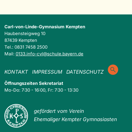
Carl-von-Linde-Gymnasium Kempten
Haubensteigweg 10
87439 Kempten
Tel.: 0831 7458 2500
Mail:
0133.info-cvl@schule.bayern.de
KONTAKT
IMPRESSUM
DATENSCHUTZ
Öffnungszeiten Sekretariat
Mo-Do: 7:30 - 16:00, Fr: 7:30 - 13:30
gefördert vom Verein
Ehemaliger Kempter Gymnasiasten