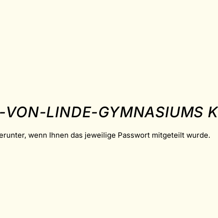
L-VON-LINDE-GYMNASIUMS 
erunter, wenn Ihnen das jeweilige Passwort mitgeteilt wurde.