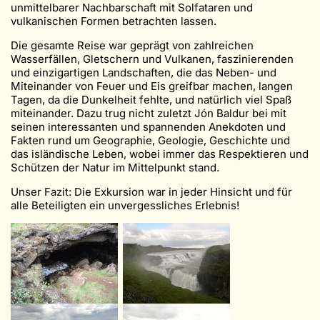
unmittelbarer Nachbarschaft mit Solfataren und
vulkanischen Formen betrachten lassen.
Die gesamte Reise war geprägt von zahlreichen
Wasserfällen, Gletschern und Vulkanen, faszinierenden
und einzigartigen Landschaften, die das Neben- und
Miteinander von Feuer und Eis greifbar machen, langen
Tagen, da die Dunkelheit fehlte, und natürlich viel Spaß
miteinander. Dazu trug nicht zuletzt Jón Baldur bei mit
seinen interessanten und spannenden Anekdoten und
Fakten rund um Geographie, Geologie, Geschichte und
das isländische Leben, wobei immer das Respektieren und
Schützen der Natur im Mittelpunkt stand.
Unser Fazit: Die Exkursion war in jeder Hinsicht und für
alle Beteiligten ein unvergessliches Erlebnis!