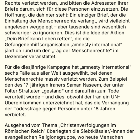
Rechte verletzt werden, und bitten die Adressaten ihrer
Briefe darum, sich für diese Personen einzusetzen. Die
Hoffnung, die dahinter steht: Ein einziger Brief, der die
Einhaltung der Menschenrechte verlangt, wird vielleicht
ungelesen weggelegt – aber tausende sind wesentlich
schwieriger zu ignorieren. Dies ist die Idee der Aktion
„Dein Brief kann Leben retten“, die die
Gefangenenhilfsorganisation „amnesty international“
jährlich rund um den „Tag der Menschenrechte“ im
Dezember veranstaltet.
Für die diesjährige Kampagne hat „amnesty international“
sechs Fälle aus aller Welt ausgewählt, bei denen
Menschenrechte massiv verletzt werden. Zum Beispiel
den des 17-jährigen Iraners Saman Naseem, der unter
Folter Straftaten „gestand“ und daraufhin zum Tode
verurteilt wurde – und dies, obwohl der Iran ein UN-
Übereinkommen unterzeichnet hat, das die Verhängung
der Todesstrage gegen Personen unter 18 Jahren
verbietet.
Ausgehend vom Thema „Christenverfolgungen im
Römischen Reich“ überlegten die Siebtklässler/-innen der
evangelischen Religionsgruppe, wo heute Menschen