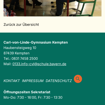
Zurück zur Übersicht
Carl-von-Linde-Gymnasium Kempten
Haubensteigweg 10
87439 Kempten
Tel.: 0831 7458 2500
Mail:
0133.info-cvl@schule.bayern.de
KONTAKT
IMPRESSUM
DATENSCHUTZ
Öffnungszeiten Sekretariat
Mo-Do: 7:30 - 16:00, Fr: 7:30 - 13:30